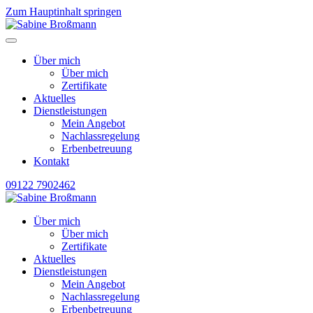
Zum Hauptinhalt springen
Über mich
Über mich
Zertifikate
Aktuelles
Dienstleistungen
Mein Angebot
Nachlassregelung
Erbenbetreuung
Kontakt
09122 7902462
Über mich
Über mich
Zertifikate
Aktuelles
Dienstleistungen
Mein Angebot
Nachlassregelung
Erbenbetreuung