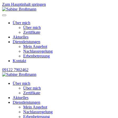
Zum Hauptinhalt springen
Über mich
Über mich
Zertifikate
Aktuelles
Dienstleistungen
Mein Angebot
Nachlassregelung
Erbenbetreuung
Kontakt
09122 7902462
Über mich
Über mich
Zertifikate
Aktuelles
Dienstleistungen
Mein Angebot
Nachlassregelung
Erbenbetreuung